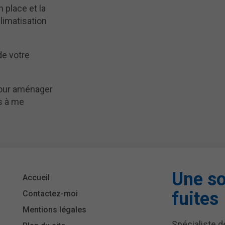
 place et la
limatisation
de votre
pour aménager
as à me
Une so
Accueil
fuites
Contactez-moi
Mentions légales
Spécialiste d