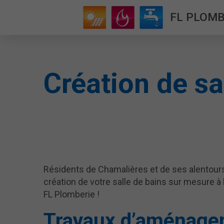
FL PLOMB
Création de sa
Résidents de Chamalières et de ses alentours
création de votre salle de bains sur mesure à 
FL Plomberie !
Travaux d’aménag