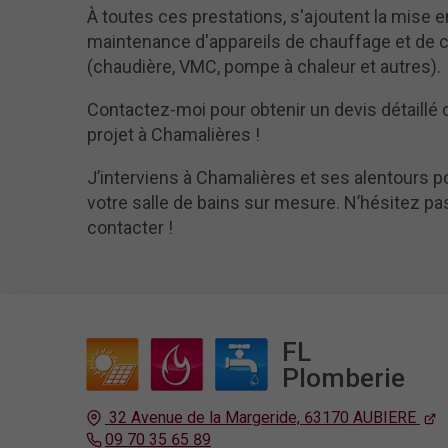
À toutes ces prestations, s'ajoutent la mise en
maintenance d'appareils de chauffage et de c
(chaudière, VMC, pompe à chaleur et autres).
Contactez-moi pour obtenir un devis détaillé 
projet à Chamalières !
J’interviens à Chamalières et ses alentours 
votre salle de bains sur mesure. N’hésitez p
contacter !
F
L
Plomberie
32 Avenue de la Margeride,
63170
AUBIERE
09 70 35 65 89