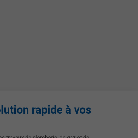
lution rapide à vos
es travaux de plomberie, de gaz et de