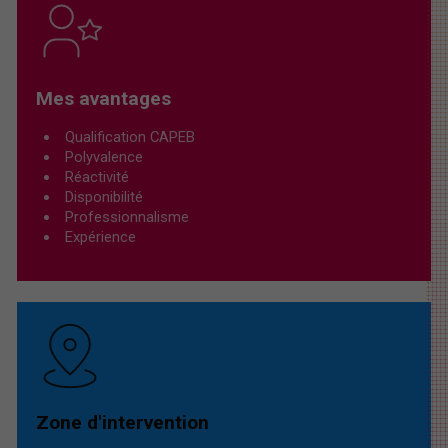
Mes avantages
Qualification CAPEB
Polyvalence
Réactivité
Disponibilité
Professionnalisme
Expérience
Zone d'intervention