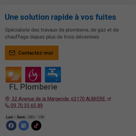
Une solution rapide à vos fuites
Spécialiste des travaux de plomberie, de gaz et de
chauffage depuis plus de trois décennies.
Contactez-moi
F
L
Plomberie
32 Avenue de la Margeride,
63170
AUBIERE
09 70 35 65 89
Lun - Sam :
08h - 19h